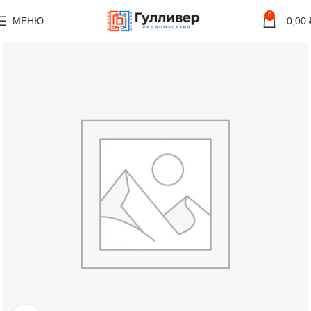
0
МЕНЮ
0,00