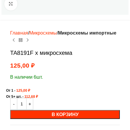
Нажмите, чтобы увеличить
Главная
Микросхемы
Микросхемы импортные
TA8191F х микросхема
125,00
₽
В наличии 6шт.
От 1 -
125,00
₽
От 5+ шт. -
112,68
₽
В КОРЗИНУ