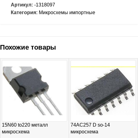
Артикул:
-1318097
Категория:
Микросхемы импортные
Похожие товары
15N60 to220 металл
74AC257 D so-14
микросхема
микросхема