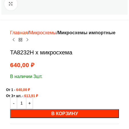
Нажмите, чтобы увеличить
Главная
Микросхемы
Микросхемы импортные
TA8232H х микросхема
640,00
₽
В наличии 3шт.
От 1 -
640,00
₽
От 3+ шт. -
613,91
₽
В КОРЗИНУ