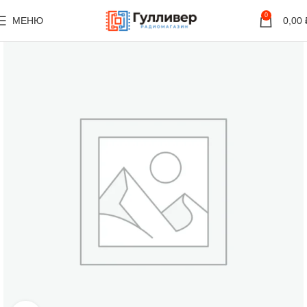
0
МЕНЮ
0,00