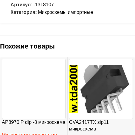
Артикул:
-1318107
Категория:
Микросхемы импортные
Похожие товары
AP3970 P dip -8 микросхема
CVA2417TX sip11
микросхема
Микросхемы импортные