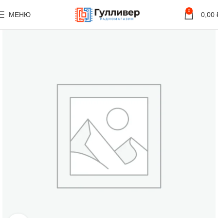
0
МЕНЮ
0,00