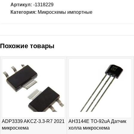
Артикул:
-1318229
Категория:
Микросхемы импортные
Похожие товары
ADP3339 AKCZ-3.3-R7 2021
AH3144E TO-92uA Датчик
микросхема
холла микросхема