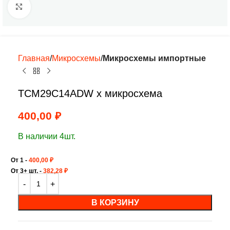
Нажмите, чтобы увеличить
Главная
Микросхемы
Микросхемы импортные
TCM29C14ADW х микросхема
400,00
₽
В наличии 4шт.
От 1 -
400,00
₽
От 3+ шт. -
382,28
₽
В КОРЗИНУ