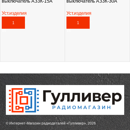
выключатель АЗ3К-15А
выключатель АЗ3К-30А
Уст.изделия
Уст.изделия
3 255,00
₽
2 835,00
₽
В КОРЗИНУ
В КОРЗИНУ
© Интернет-Магазин радиодеталей «Гулливер», 2026