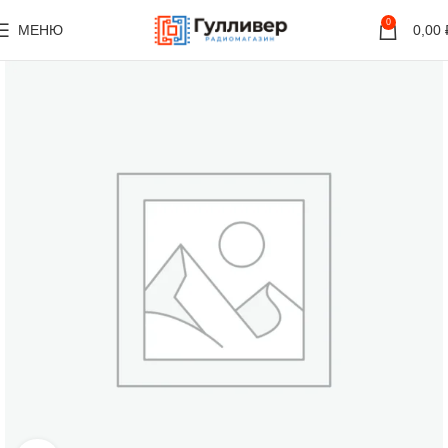
0
МЕНЮ
0,00