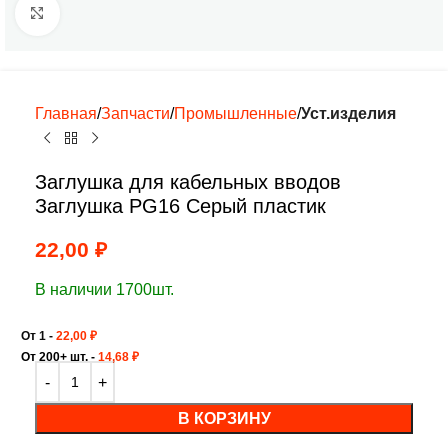
Нажмите, чтобы увеличить
Главная
Запчасти
Промышленные
Уст.изделия
Заглушка для кабельных вводов
Заглушка PG16 Серый пластик
22,00
₽
В наличии 1700шт.
От 1 -
22,00
₽
От 200+ шт. -
14,68
₽
В КОРЗИНУ