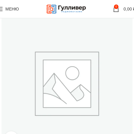
0
МЕНЮ
0,00