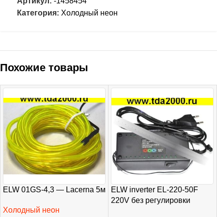
Артикул:
-1458454
Категория:
Холодный неон
Похожие товары
ELW 01GS-4,3 — Lacerna 5м
ELW inverter EL-220-50F
220V без регулировки
Холодный неон