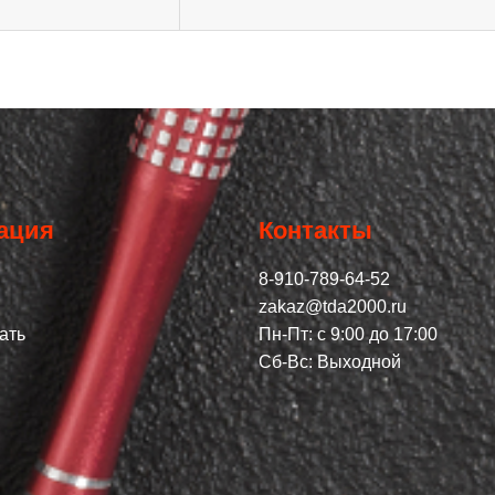
ация
Контакты
8-910-789-64-52
zakaz@tda2000.ru
ать
Пн-Пт: с 9:00 до 17:00
Сб-Вс: Выходной