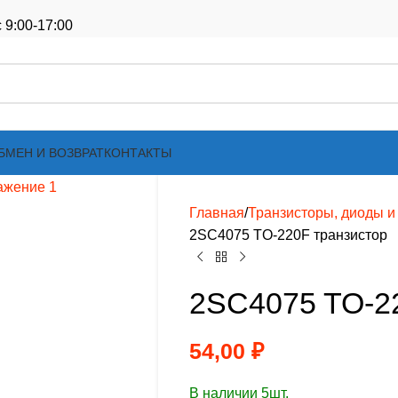
 9:00-17:00
БМЕН И ВОЗВРАТ
КОНТАКТЫ
Главная
Транзисторы, диоды и т
2SC4075 TO-220F транзистор
2SC4075 TO-2
54,00
₽
В наличии 5шт.