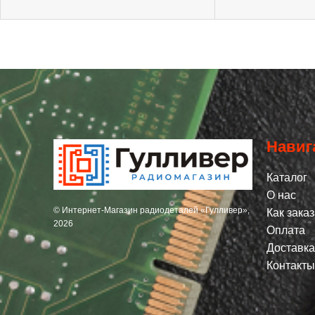
Навиг
Каталог
О нас
© Интернет-Магазин радиодеталей «Гулливер»,
Как заказ
2026
Оплата
Доставка
Контакты