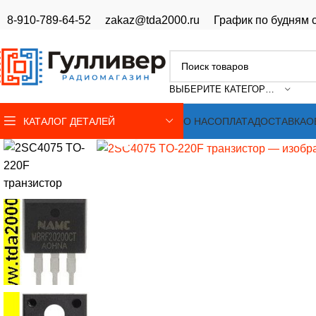
8-910-789-64-52
zakaz@tda2000.ru
График по будням с
ВЫБЕРИТЕ КАТЕГОРИЮ
КАТАЛОГ ДЕТАЛЕЙ
О НАС
ОПЛАТА
ДОСТАВКА
О
Нажмите, чтобы увеличить