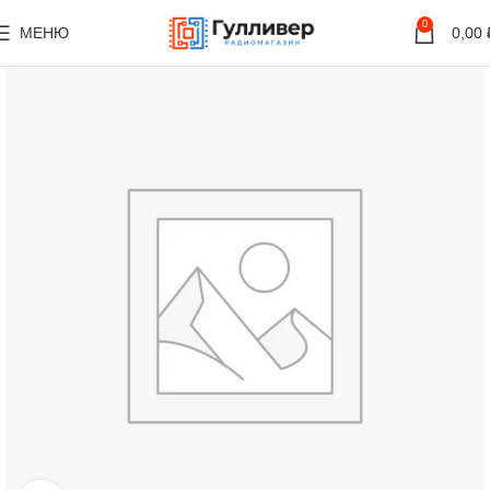
0
МЕНЮ
0,00