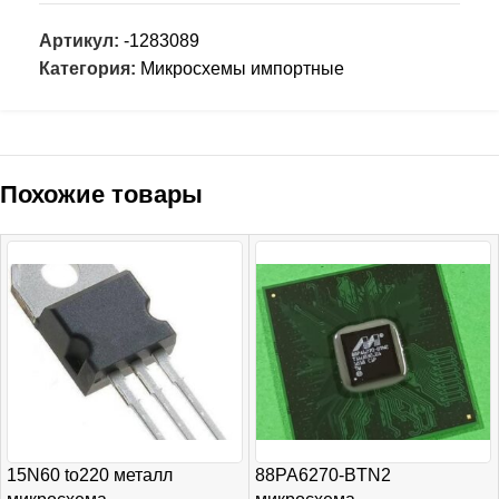
Артикул:
-1283089
Категория:
Микросхемы импортные
Похожие товары
15N60 to220 металл
88PA6270-BTN2