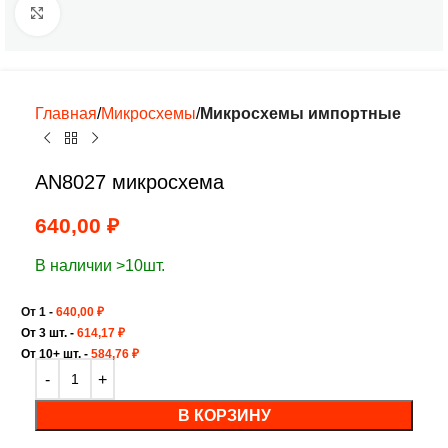
Нажмите, чтобы увеличить
Главная
Микросхемы
Микросхемы импортные
AN8027 микросхема
640,00
₽
В наличии >10шт.
От 1 -
640,00
₽
От 3 шт. -
614,17
₽
От 10+ шт. -
584,76
₽
В КОРЗИНУ