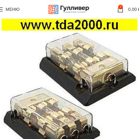
0
МЕНЮ
0,00