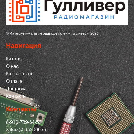
© Интернет-Магазин радиодеталей «Гулливер», 2026
Навигация
Каталог
О нас
Как заказать
Оплата
Доставка
Контакты
Контакты
8-910-789-64-52
zakaz@tda2000.ru