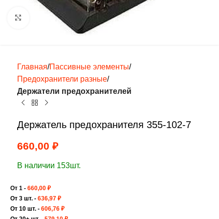
Нажмите, чтобы увеличить
Главная
Пассивные элементы
Предохранители разные
Держатели предохранителей
Держатель предохранителя 355-102-7
660,00
₽
В наличии 153шт.
От 1 -
660,00
₽
От 3 шт. -
636,97
₽
От 10 шт. -
606,76
₽
От 20+ шт. -
579,10
₽