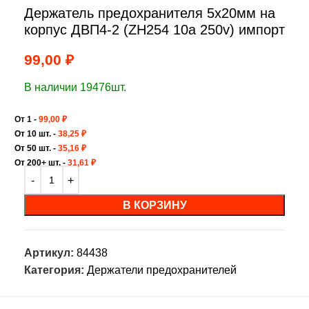
Держатель предохранителя 5х20мм на
корпус ДВП4-2 (ZH254 10a 250v) импорт
99,00
₽
В наличии 19476шт.
От 1 -
99,00
₽
От 10 шт. -
38,25
₽
От 50 шт. -
35,16
₽
От 200+ шт. -
31,61
₽
В КОРЗИНУ
Артикул:
84438
Категория:
Держатели предохранителей