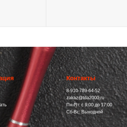
ация
Контакты
8-910-789-64-52
zakaz@tda2000.ru
ать
Пн-Пт: с 9:00 до 17:00
Сб-Вс: Выходной