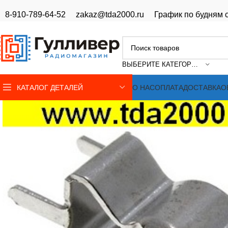
8-910-789-64-52
zakaz@tda2000.ru
График по будням с
ВЫБЕРИТЕ КАТЕГОРИЮ
КАТАЛОГ ДЕТАЛЕЙ
О НАС
ОПЛАТА
ДОСТАВКА
О