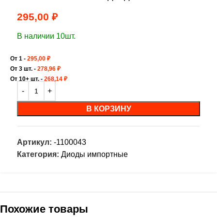
295,00
₽
В наличии 10шт.
От 1 -
295,00
₽
От 3 шт. -
278,96
₽
От 10+ шт. -
268,14
₽
В КОРЗИНУ
Артикул:
-1100043
Категория:
Диоды импортные
Похожие товары