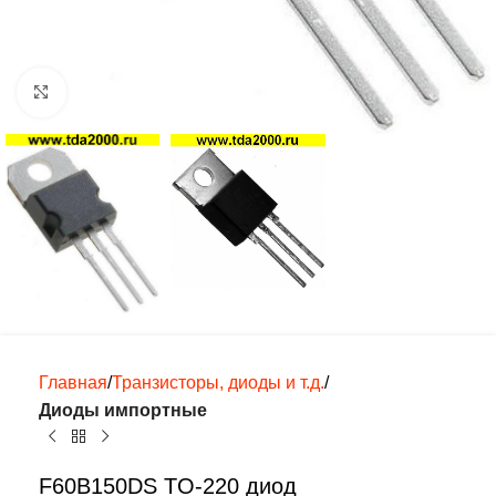
Нажмите, чтобы увеличить
Главная
Транзисторы, диоды и т.д.
Диоды импортные
F60B150DS TO-220 диод