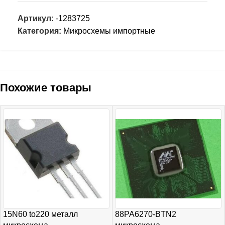
Артикул:
-1283725
Категория:
Микросхемы импортные
Похожие товары
15N60 to220 металл
88PA6270-BTN2