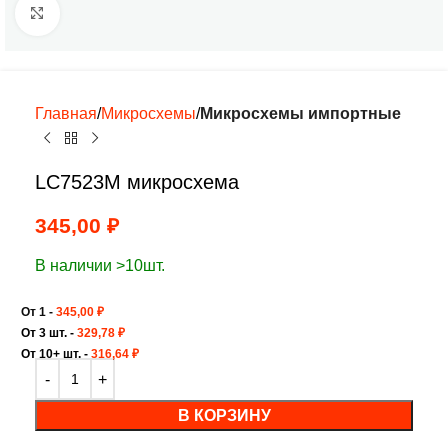
Нажмите, чтобы увеличить
Главная
Микросхемы
Микросхемы импортные
LC7523M микросхема
345,00
₽
В наличии >10шт.
От 1 -
345,00
₽
От 3 шт. -
329,78
₽
От 10+ шт. -
316,64
₽
В КОРЗИНУ