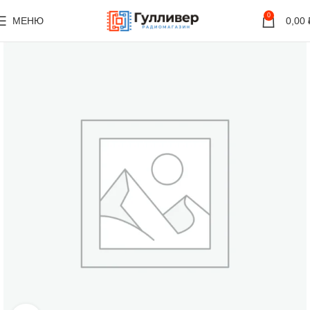
0
МЕНЮ
0,00