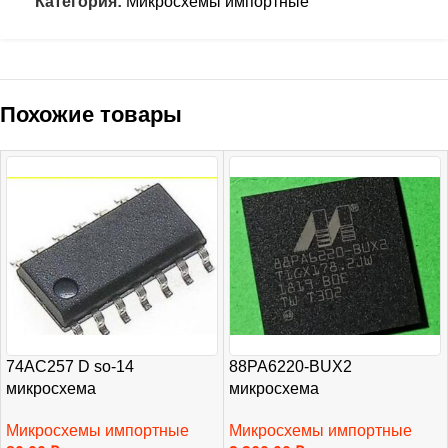
Категория:
Микросхемы импортные
Похожие товары
74AC257 D so-14
88PA6220-BUX2
микросхема
микросхема
Микросхемы импортные
Микросхемы импортные