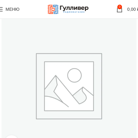
0
МЕНЮ
0,00