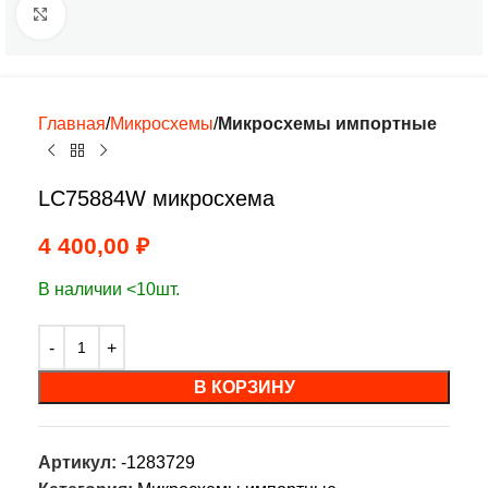
Нажмите, чтобы увеличить
Главная
Микросхемы
Микросхемы импортные
LC75884W микросхема
4 400,00
₽
В наличии <10шт.
В КОРЗИНУ
Артикул:
-1283729