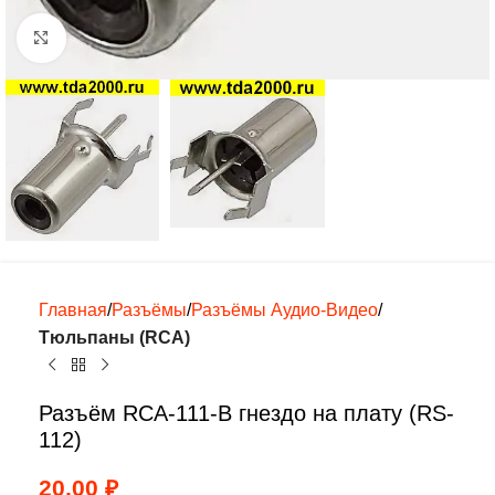
Нажмите, чтобы увеличить
Главная
Разъёмы
Разъёмы Аудио-Видео
Тюльпаны (RCA)
Разъём RCA-111-B гнездо на плату (RS-
112)
20,00
₽