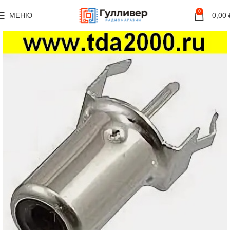
0
МЕНЮ
0,00