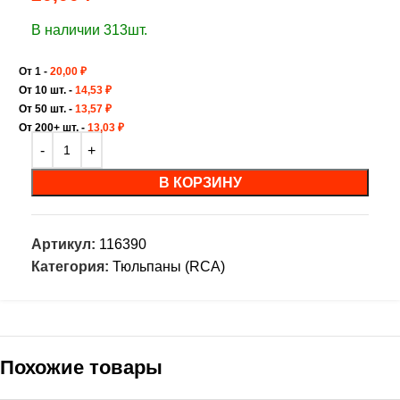
В наличии 313шт.
От 1 -
20,00
₽
От 10 шт. -
14,53
₽
От 50 шт. -
13,57
₽
От 200+ шт. -
13,03
₽
В КОРЗИНУ
Артикул:
116390
Категория:
Тюльпаны (RCA)
Похожие товары