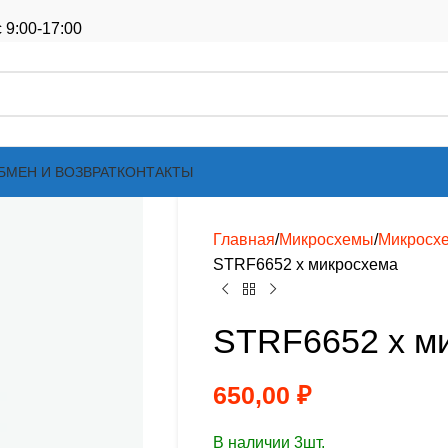
 9:00-17:00
БМЕН И ВОЗВРАТ
КОНТАКТЫ
Главная
Микросхемы
Микросх
STRF6652 х микросхема
STRF6652 х м
650,00
₽
В наличии 3шт.