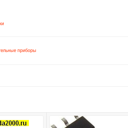
ки
тельные приборы