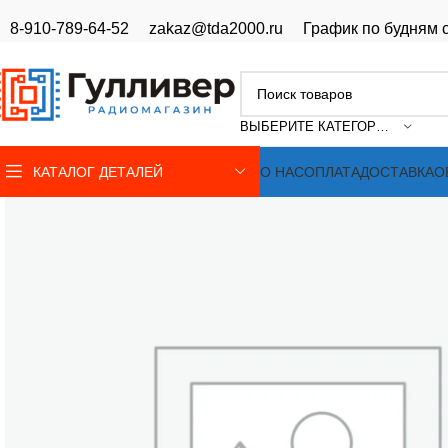
8-910-789-64-52
zakaz@tda2000.ru
График по будням с
ВЫБЕРИТЕ КАТЕГОРИЮ
КАТАЛОГ ДЕТАЛЕЙ
О НАС
ОПЛАТА
ДОСТАВКА
О