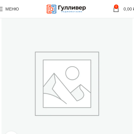
0
МЕНЮ
0,00